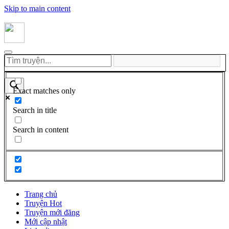
Skip to main content
Exact matches only
Search in title
Search in content
Trang chủ
Truyện Hot
Truyện mới đăng
Mới cập nhật