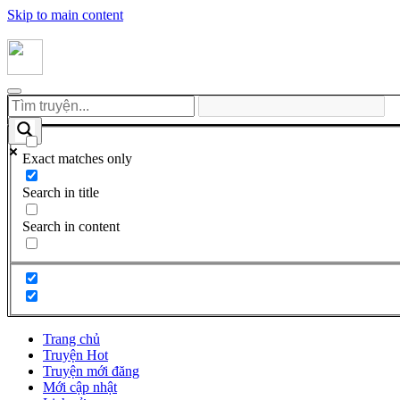
Skip to main content
Exact matches only
Search in title
Search in content
Trang chủ
Truyện Hot
Truyện mới đăng
Mới cập nhật