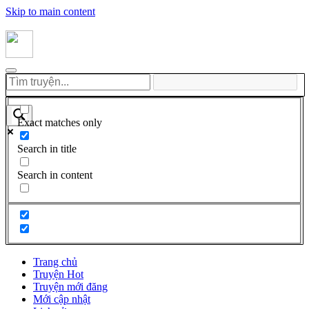
Skip to main content
Exact matches only
Search in title
Search in content
Trang chủ
Truyện Hot
Truyện mới đăng
Mới cập nhật